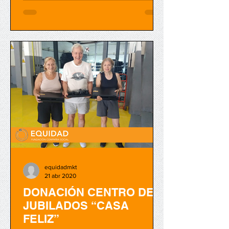
equidadmkt
21 abr 2020
DONACIÓN CENTRO DE
JUBILADOS “CASA
FELIZ”