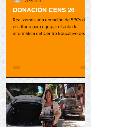
21 abr 2020
DONACIÓN CENS 26
Realizamos una donación de 5PCs de
escritorio para equipar el aula de
informática del Centro Educativo de
Nivel Secundario N°26 al que...