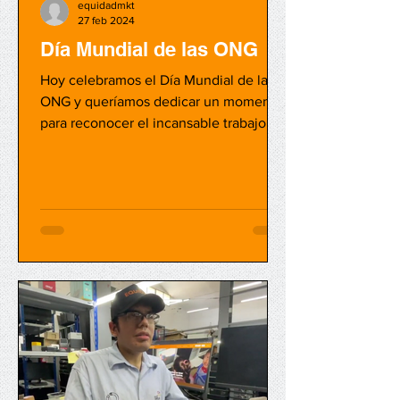
equidadmkt
27 feb 2024
Día Mundial de las ONG
Hoy celebramos el Día Mundial de las
ONG y queríamos dedicar un momento
para reconocer el incansable trabajo de
todas las organizaciones...