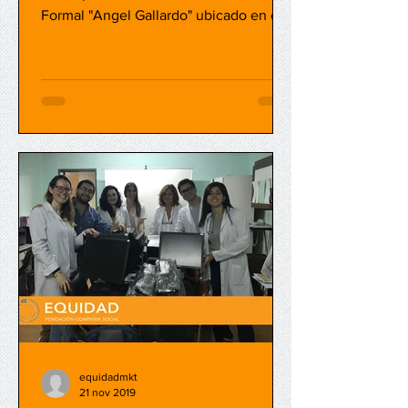
Formal "Angel Gallardo" ubicado en el
barrio de Villa Crespo....
equidadmkt
21 nov 2019