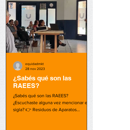
equidadmkt
28 nov 2023
¿Sabés qué son las
RAEES?
¿Sabés qué son las RAEES?
¿Escuchaste alguna vez mencionar esta
sigla? 👉 Residuos de Aparatos
Eléctricos y Electrónicos 👈 Además
de...