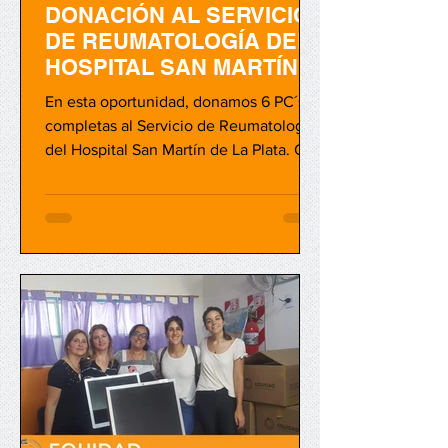
DONACIÓN AL SERVICIO
DE REUMATOLOGÍA DEL
HOSPITAL SAN MARTÍN
DE LA PLATA
En esta oportunidad, donamos 6 PC´s
completas al Servicio de Reumatología
del Hospital San Martín de La Plata. Con
ellas comenzarán a...