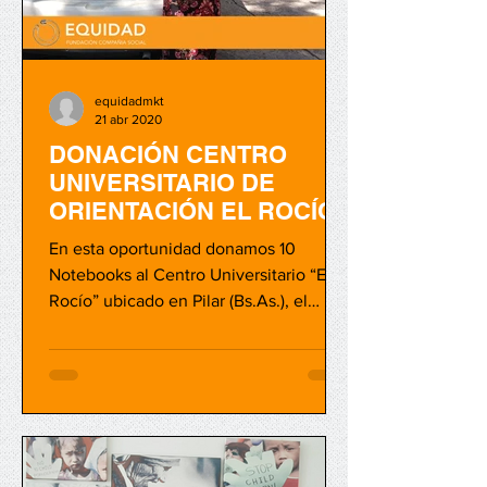
equidadmkt
21 abr 2020
DONACIÓN CENTRO
UNIVERSITARIO DE
ORIENTACIÓN EL ROCÍO
En esta oportunidad donamos 10
Notebooks al Centro Universitario “El
Rocío” ubicado en Pilar (Bs.As.), el
mismo es gerenciado por la...