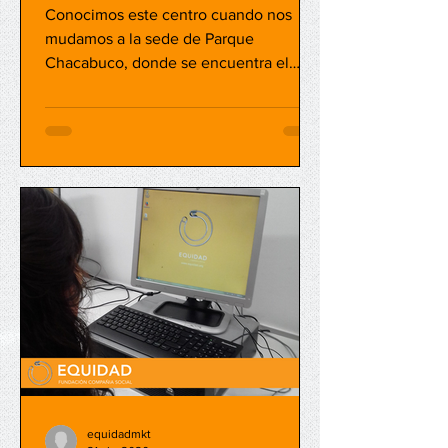
Conocimos este centro cuando nos
mudamos a la sede de Parque
Chacabuco, donde se encuentra el
“Club de Jubilados” (como les gusta a
ellos...
equidadmkt