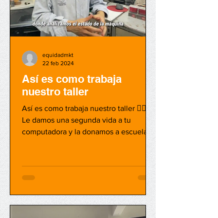
equidadmkt
22 feb 2024
Así es como trabaja
nuestro taller
Así es como trabaja nuestro taller 👉🏻💻
Le damos una segunda vida a tu
computadora y la donamos a escuelas,
hospitales y otras...