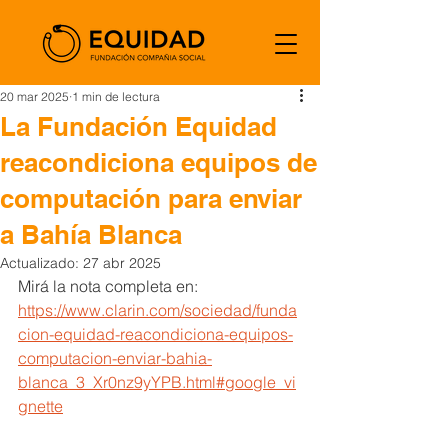
20 mar 2025
1 min de lectura
La Fundación Equidad
reacondiciona equipos de
computación para enviar
a Bahía Blanca
Actualizado:
27 abr 2025
Mirá la nota completa en:
https://www.clarin.com/sociedad/funda
cion-equidad-reacondiciona-equipos-
computacion-enviar-bahia-
blanca_3_Xr0nz9yYPB.html#google_vi
gnette