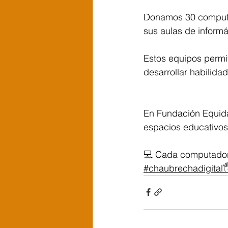
Donamos 30 computa
sus aulas de informá
Estos equipos permi
desarrollar habilida
En Fundación Equida
espacios educativos 
💻 Cada computador
#chaubrechadigital