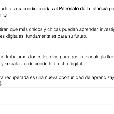
doras reacondicionadas al 
Patronato de la Infancia
 pa
tica.
tirán que más chicos y chicas puedan aprender, investi
des digitales, fundamentales para su futuro.
d trabajamos todos los días para que la tecnología lle
y sociales, reduciendo la brecha digital.
a recuperada es una nueva oportunidad de aprendizaj
️