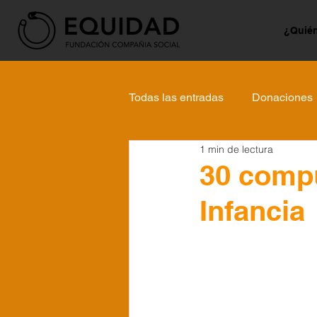
¿Quié
Todas las entradas
Donaciones
1 min de lectura
30 compu
Infancia