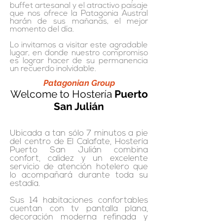
buffet artesanal y el atractivo paisaje
que nos ofrece la Patagonia Austral
harán de sus mañanas, el mejor
momento del día.
Lo invitamos a visitar este agradable
lugar, en donde nuestro compromiso
es lograr hacer de su permanencia
un recuerdo inolvidable.
Patagonian Group
Welcome to Hostería
Puerto
San Julián
Ubicada a tan sólo 7 minutos a pie
del centro de El Calafate, Hostería
Puerto San Julián combina
confort, calidez y un excelente
servicio de atención hotelero que
lo acompañará durante toda su
estadía.
Sus 14 habitaciones confortables
cuentan con tv pantalla plana,
decoración moderna refinada y