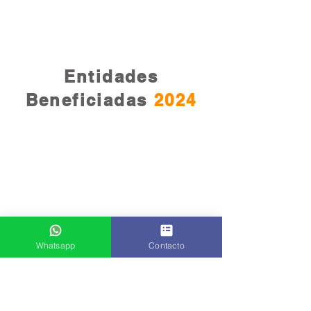
Entidades
Beneficiadas
2024
Whatsapp
Contacto