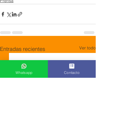
Prensa
Ver todo
Entradas recientes
Whatsapp
Contacto