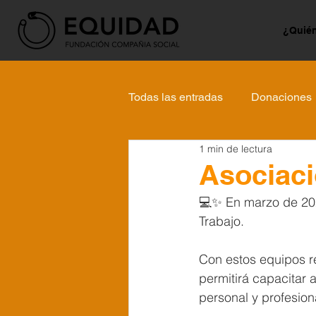
¿Quié
Todas las entradas
Donaciones
1 min de lectura
Asociació
💻✨ En marzo de 202
Trabajo.
Con estos equipos r
permitirá capacitar 
personal y profesion