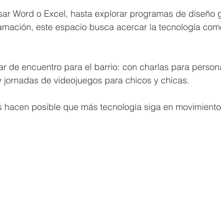
ar Word o Excel, hasta explorar programas de diseño g
ramación, este espacio busca acercar la tecnología com
ar de encuentro para el barrio: con charlas para perso
y jornadas de videojuegos para chicos y chicas.
s hacen posible que más tecnología siga en movimiento