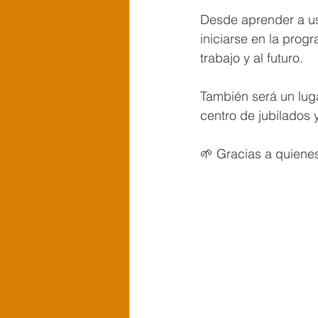
Desde aprender a us
iniciarse en la prog
trabajo y al futuro.
También será un lug
centro de jubilados 
🌱 Gracias a quiene